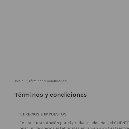
Inicio
Términos y condiciones
Términos y condiciones
1. PRECIOS E IMPUESTOS
En contraprestación por el producto adquirido, el CLIENT
relación de precios establecidas en la web www.fiestaentr