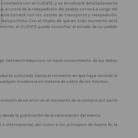
en contacto con el CLIENTE, y se le indicará detalladamente
, el coste de la reexpedición del pedido correrá a cargo del
iente correrá con los costes de transporte y reexpedición.
 transportista. Con el objeto de que en todo momento esté
simismo, el CLIENTE puede consultar el estado de su pedido
ago. fiestaentradas.com no tiene conocimiento de los datos
roducto solicitado hasta el momento en que haya recibido el
ualquier incidencia en materia de cobro de los mismos.
a comisión de un error en el momento de la compra por parte
s desde la publicación de la cancelación del evento.
o internacional, así como a los principios de buena fe, la