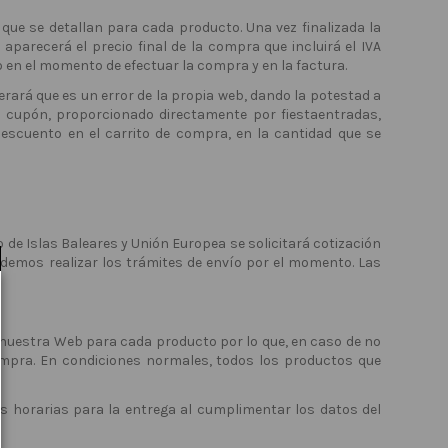
que se detallan para cada producto. Una vez finalizada la
parecerá el precio final de la compra que incluirá el IVA
do en el momento de efectuar la compra y en la factura.
derará que es un error de la propia web, dando la potestad a
un cupón, proporcionado directamente por fiestaentradas,
descuento en el carrito de compra, en la cantidad que se
o de Islas Baleares y Unión Europea se solicitará cotización
podemos realizar los trámites de envío por el momento. Las
 nuestra Web para cada producto por lo que, en caso de no
 compra. En condiciones normales, todos los productos que
as horarias para la entrega al cumplimentar los datos del