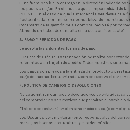
Si no fuera posible la entrega en la dirección indicada po
los pasos a seguir. En el caso de que la imposibilidad de l
CLIENTE. En el caso de que la mercancía sea devuelta a fi
fiestaentradas.com no se responsabiliza de los retrasos 
informado de la gestión de su compra, recibirá por correo
Abriendo un ticket de consulta en la sección “contacto”.
3. PAGO Y PERIODOS DE PAGO
Se acepta las siguientes formas de pago:
– Tarjeta de Crédito: La transacción se realiza conectand
referentes a su tarjeta de crédito. Todos nuestros sistem
Los pagos son previos a la entrega del producto o prestaci
pago del mismo. fiestaentradas.com se reserva el derecho a
4. POLÍTICA DE CAMBIOS O DEVOLUCIONES
No se admitirán cambios o devoluciones de entradas, salvo 
del comprador no son motivos que permitan el cambio o de
El abono se realizará en el mismo medio de pago con el que 
Los Usuarios serán enteramente responsables del correcto 
moral, las buenas costumbres y el orden público.